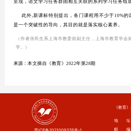
呈现，语文学习任务群由相互关联的系列学习任务组
此外,新课标特别提出，各门课程用不少于10%
是一个突破性的导向，其目的就是落实核心素养。
（
作者张民生系
上海市教委前副主任，上海市教育学会
）
学。
来源：
本文摘自《教育》2022年第28期
《教育》
地 址：
邮 编：
晋ICP备2021009376号-1