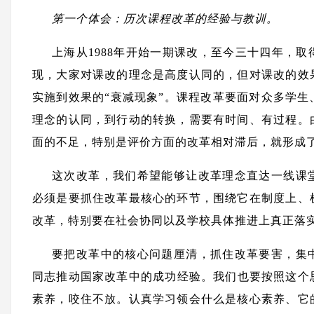
第一个体会：历次课程改革的经验与教训。
上海从1988年开始一期课改，至今三十四年，
现，大家对课改的理念是高度认同的，但对课改的效
实施到效果的“衰减现象”。课程改革要面对众多学
理念的认同，到行动的转换，需要有时间、有过程。
面的不足，特别是评价方面的改革相对滞后，就形成了
这次改革，我们希望能够让改革理念直达一线课
必须是要抓住改革最核心的环节，围绕它在制度上、
改革，特别要在社会协同以及学校具体推进上真正落
要把改革中的核心问题厘清，抓住改革要害，集
同志推动国家改革中的成功经验。我们也要按照这个
素养，咬住不放。认真学习领会什么是核心素养、它