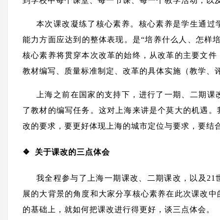
到学校中每个课堂、每一节课、每一个教学活动，以
本次课改凝练了核心素养。核心素养是学生通过
能力方面应达到的整体表现。是“培养什么人、怎样
核心素养将贯穿本次改革的始终，从改革的主要文件
教材编写、质量标准制定、改革的具体实施（教学、
上海之前在国家的支持下，进行了一期、二期课
了教材的编写任务。这对上海来讲是个莫大的机遇。
改的要求，要更好体现上海的城市定位与要求，要结
❖ 关于课改的三点体会
我全程参与了上海一期课改、二期课改，以及21
展的大背景的角度和大家分享核心素养在此次课改中
的基础上，就如何把课改进行得更好，谈三点体会。