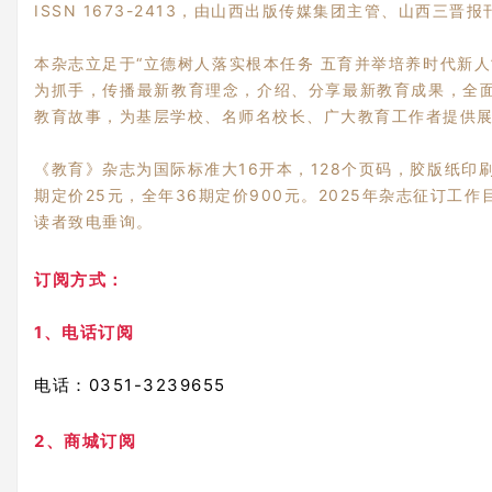
ISSN 1673-2413，由山西出版传媒集团主管、山西三晋
本杂志立足于“立德树人落实根本任务 五育并举培养时代新
为抓手，传播最新教育理念，介绍、分享最新教育成果，全
教育故事，为基层学校、名师名校长、广大教育工作者提供
《教育》杂志为国际标准大16开本，128个页码，胶版纸印刷
期定价25元，全年36期定价900元。2025年杂志征订工
读者致电垂询。
订阅方式：
1、电话订阅
电话：0351-3239655
2、商城订阅