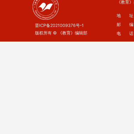
《教育》
地 址：
邮 编：
晋ICP备2021009376号-1
版权所有 © 《教育》编辑部
电 话：0
E-mail：