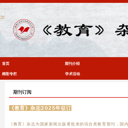
首页
期刊介绍
精彩专栏
学术活动
期刊订阅
《教育》杂志2025年征订
《教育》杂志为国家新闻出版署批准的综合类教育期刊，国内统一刊