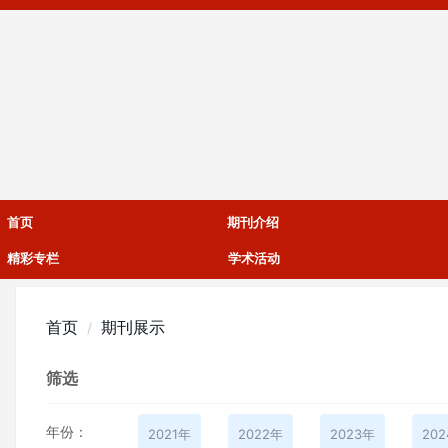
首页
期刊介绍
精彩专栏
学术活动
首页
期刊展示
筛选
年份：
2021年
2022年
2023年
20