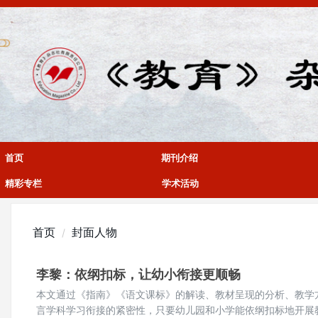
首页
期刊介绍
精彩专栏
学术活动
首页
封面人物
李黎：依纲扣标，让幼小衔接更顺畅
本文通过《指南》《语文课标》的解读、教材呈现的分析、教学
言学科学习衔接的紧密性，只要幼儿园和小学能依纲扣标地开展