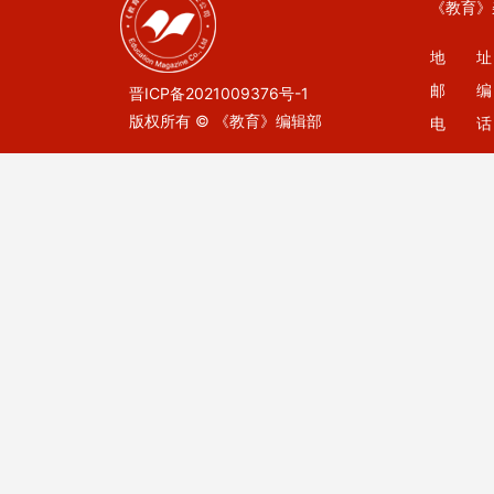
《教育》
地 址：
邮 编：
晋ICP备2021009376号-1
版权所有 © 《教育》编辑部
电 话：0
E-mail：