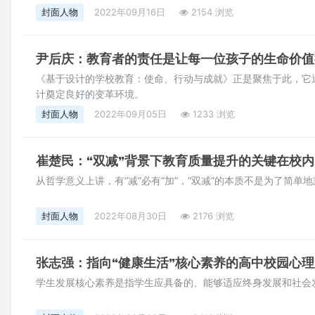
封面人物
2022年09月16日
2154 浏览
尹后庆：教育者的责任是让每一位孩子的生命价值
《基于设计的学校教育：使命、行动与成就》正是聚焦于此，它
计奠定良好的变革环境。
封面人物
2022年09月05日
1233 浏览
崔楚民：“双减”背景下教育质量提升的关键在校内
从哲学意义上讲，有“减”必有“加”，“双减”的本质不是为了简单
封面人物
2022年08月30日
2176 浏览
张志强：指向“健康生活”核心素养的高中校园心
学生发展核心素养是指学生应具备的、能够适应终身发展和社会