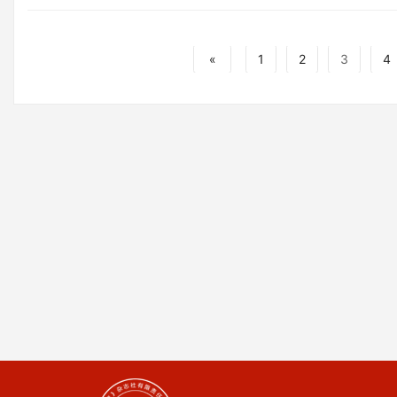
«
1
2
3
4