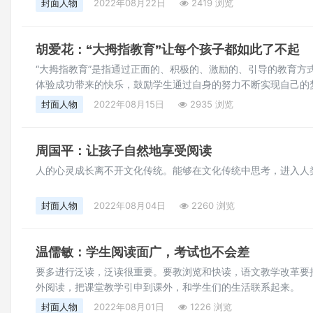
封面人物
2022年08月22日
2419 浏览
胡爱花：“大拇指教育”让每个孩子都如此了不起
“大拇指教育”是指通过正面的、积极的、激励的、引导的教育方
体验成功带来的快乐，鼓励学生通过自身的努力不断实现自己的
封面人物
2022年08月15日
2935 浏览
周国平：让孩子自然地享受阅读
人的心灵成长离不开文化传统。能够在文化传统中思考，进入人
封面人物
2022年08月04日
2260 浏览
温儒敏：学生阅读面广，考试也不会差
要多进行泛读，泛读很重要。要教浏览和快读，语文教学改革要
外阅读，把课堂教学引申到课外，和学生们的生活联系起来。
封面人物
2022年08月01日
1226 浏览